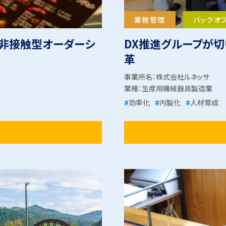
業務管理
バックオ
、非接触型オーダーシ
DX推進グループが
革
事業所名：株式会社ルネッサ
業種：
生産用機械器具製造業
#
効率化
#
内製化
#
人材育成