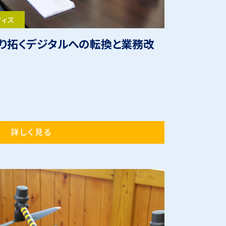
フィス
切り拓くデジタルへの転換と業務改
詳しく見る