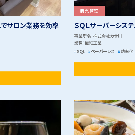
販売管理
ムでサロン業務を効率
ＳＱＬサーバーシス
事業所名：株式会社カサ川
業種：
繊維工業
#
SQL
#
ペーパーレス
#
効率化