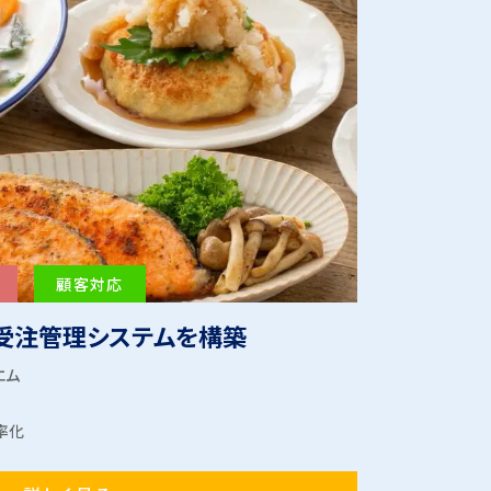
顧客対応
受注管理システムを構築
エム
率化