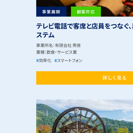
事業展開
顧客対応
テレビ電話で客席と店員をつなぐ
ステム
事業所名：有限会社 秀徳
業種：
飲食・サービス業
#
効率化
#
スマートフォン
詳しく見る