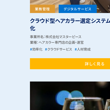
業務管理
デジタルサービス
クラウド型ヘアカラー選定システ
化
事業所名：株式会社マスターピース
業種：
ヘアカラー専門店の企画・運営
#
効率化
#
クラウドサービス
#
人材育成
詳しく見る