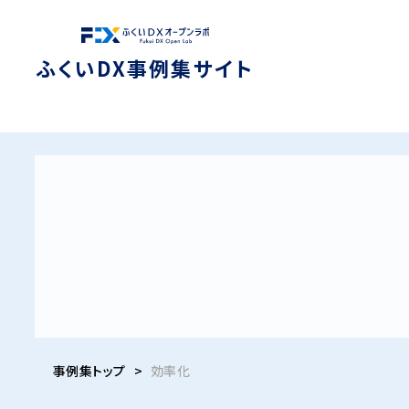
ふくいDX事例集サイト
事例集トップ
>
効率化