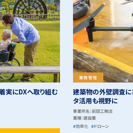
業務管理
着実にDXへ取り組む
建築物の外壁調査に
タ活用も視野に
事業所名：前田工務店
業種：
建設業
#
効率化
#
ドローン