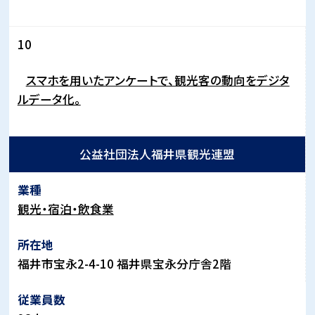
10
スマホを用いたアンケートで、観光客の動向をデジタ
ルデータ化。
公益社団法人福井県観光連盟
観光・宿泊・飲食業
福井市宝永2-4-10 福井県宝永分庁舎2階