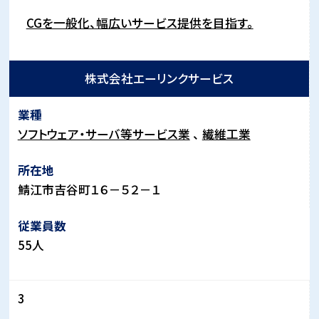
CGを一般化、幅広いサービス提供を目指す。
株式会社エーリンクサービス
ソフトウェア・サーバ等サービス業
繊維工業
鯖江市吉谷町１６－５２－１
55人
3