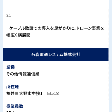
21
ケーブル敷設での導入を足がかりに、ドローン事業を
幅広く横展開
石森電通システム株式会社
その他情報通信業
福井県大野市中挟
1
丁目
518