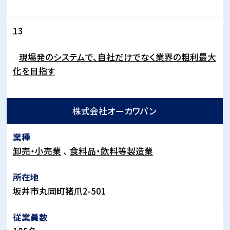
13
現場発のシステムで、自社だけでなく業界の粗利最大
化を目指す
株式会社オーカワパン
卸売・小売業
食料品・飲料等製造業
坂井市丸岡町猪爪
2-501