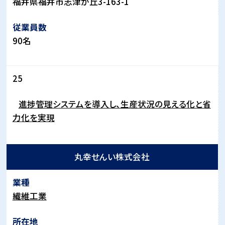
福井県福井市志津が丘
3-163-1
90名
25
進捗管理システムを導入し、生産状況の見える化と省
力化を実現
丸幸せんい株式会社
繊維工業