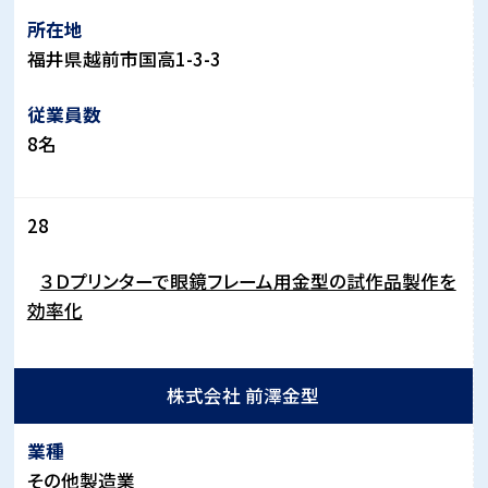
福井県越前市国高
1-3-3
8
名
28
３Ｄプリンターで眼鏡フレーム用金型の試作品製作を
効率化
株式会社 前澤金型
その他製造業