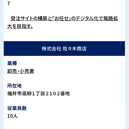
7
受注サイトの構築と「お任せ」のデジタル化で販路拡
大を目指す。
株式会社 佐々木商店
卸売・小売業
福井市高柳１丁目２１０２番地
10人