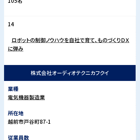
105
名
14
ロボットの制御ノウハウを自社で育て、ものづくりＤＸ
に弾み
株式会社オーディオテクニカフクイ
電気機器製造業
越前市戸谷町
87-1