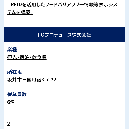
RFIDを活用したフードバリアフリー情報等表示シス
テムを構築。
IIOプロデュース株式会社
観光・宿泊・飲食業
坂井市三国町宿3-7-22
6名
2