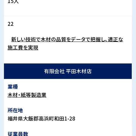
15
人
22
新しい技術で木材の品質をデータで把握し、適正な
施工費を実現
有限会社 平田木材店
木材・紙等製造業
福井県大飯郡高浜町和田
1-28