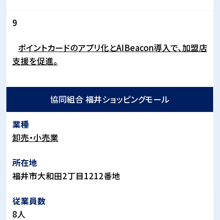
9
ポイントカードのアプリ化とAIBeacon導入で、加盟店
支援を促進。
協同組合 福井ショッピングモール
卸売・小売業
福井市大和田2丁目1212番地
8人