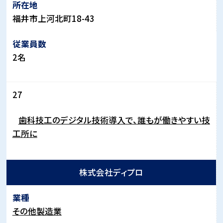
福井市上河北町
18-43
2
名
27
歯科技工のデジタル技術導入で、誰もが働きやすい技
工所に
株式会社ディプロ
その他製造業