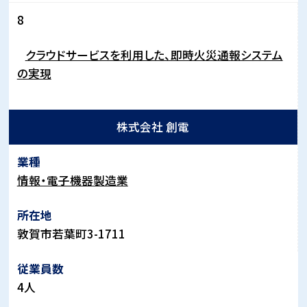
8
クラウドサービスを利用した、即時火災通報システム
の実現
株式会社 創電
情報・電子機器製造業
敦賀市若葉町3-1711
4人