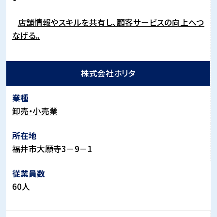
店舗情報やスキルを共有し、顧客サービスの向上へつ
なげる。
株式会社ホリタ
卸売・小売業
福井市大願寺3－9－1
60人