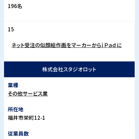
196
名
15
ネット受注の似顔絵作画をマーカーからｉＰａｄに
株式会社スタジオロット
その他サービス業
福井市栄町
12-1