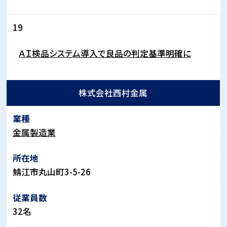
19
ＡＩ検品システム導入で良品の判定基準明確に
株式会社西村金属
金属製造業
鯖江市丸山町
3-5-26
32
名