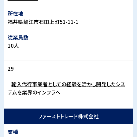
福井県鯖江市石田上町
51-11-1
10
人
29
輸入代行事業者としての経験を活かし開発したシス
テムを業界のインフラへ
ファーストトレード株式会社