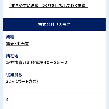
「働きやすい環境」づくりを目指してＤＸ推進。
株式会社ザカモア
卸売・小売業
坂井市春江町藤鷲塚４０－３５－２
32人（パート含む）
4