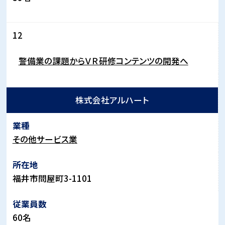
12
警備業の課題からＶＲ研修コンテンツの開発へ
株式会社アルハート
その他サービス業
福井市問屋町
3-1101
60
名