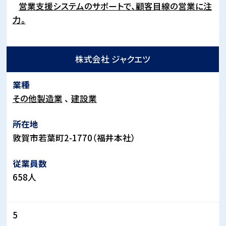
営業支援システムのサポートで、顧客目線の営業に注
力。
株式会社 ジャクエツ
その他製造業
建設業
敦賀市若葉町2-1770（福井本社）
658人
5