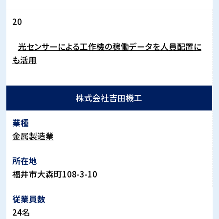
20
光センサーによる工作機の稼働データを人員配置に
も活用
株式会社吉田機工
金属製造業
福井市大森町
108-3-10
24
名