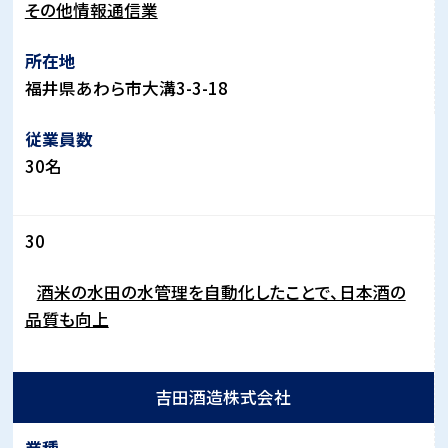
その他情報通信業
福井県あわら市大溝
3-3-18
30
名
30
酒米の水田の水管理を自動化したことで、日本酒の
品質も向上
吉田酒造株式会社