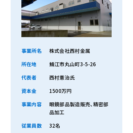
事業所名
株式会社西村金属
所在地
鯖江市丸山町
3-5-26
代表者
西村憲治氏
資本金
1500
万円
事業内容
眼鏡部品製造販売、精密部
品加工
従業員数
32
名