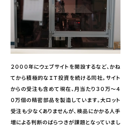
２０００年にウェブサイトを開設するなど、かね
てから積極的なＩＴ投資を続ける同社。サイト
からの受注も含めて現在、月当たり３０万～４
０万個の精密部品を製造しています。大ロット
受注も少なくありませんが、検品にかかる人手
増による判断のばらつきが課題となっていまし