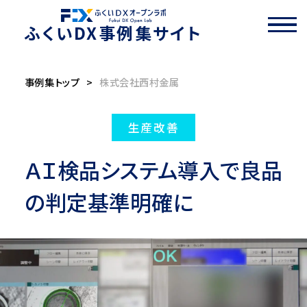
ふくいDX事例集サイト
事例集トップ
>
株式会社西村金属
生産改善
ＡＩ検品システム導入で良品
の判定基準明確に