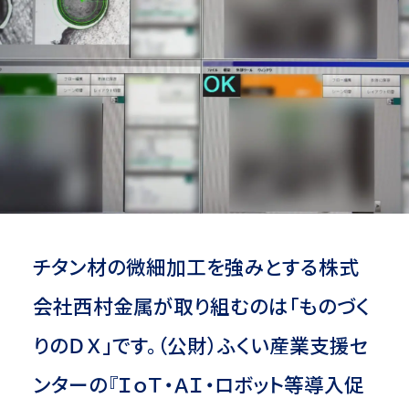
チタン材の微細加工を強みとする株式
会社西村金属が取り組むのは「ものづく
りのＤＸ」です。（公財）ふくい産業支援セ
ンターの『ＩｏＴ・ＡＩ・ロボット等導入促