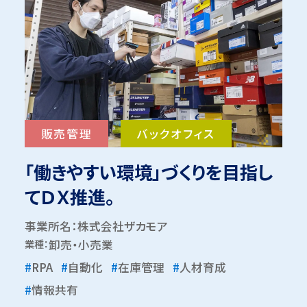
販売管理
バックオフィス
「働きやすい環境」づくりを目指し
てＤＸ推進。
事業所名：株式会社ザカモア
業種：
卸売・小売業
#
RPA
#
自動化
#
在庫管理
#
人材育成
#
情報共有