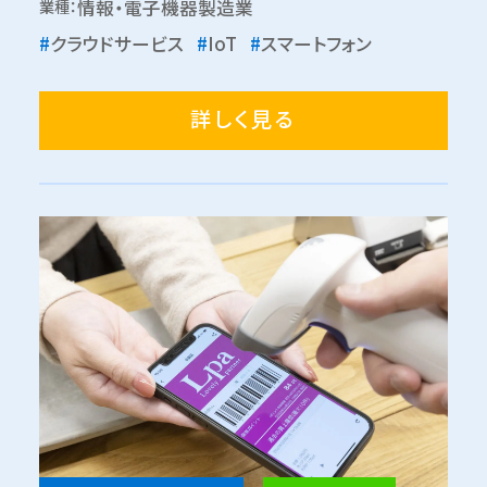
業種：
情報・電子機器製造業
#
クラウドサービス
#
IoT
#
スマートフォン
詳しく見る