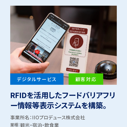
デジタルサービス
顧客対応
RFIDを活用したフードバリアフリ
ー情報等表示システムを構築。
事業所名：IIOプロデュース株式会社
業種：
観光・宿泊・飲食業