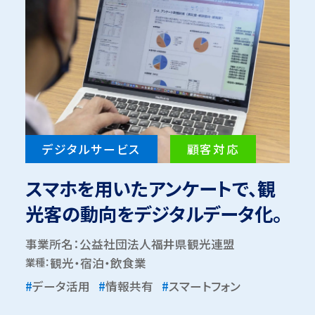
デジタルサービス
顧客対応
スマホを用いたアンケートで、観
光客の動向をデジタルデータ化。
事業所名：公益社団法人福井県観光連盟
業種：
観光・宿泊・飲食業
#
データ活用
#
情報共有
#
スマートフォン